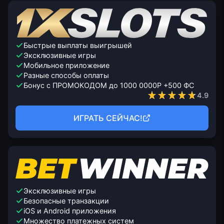
Быстрые выплаты выигрышей
Эксклюзивные игры
Мобильное приложение
Разные способы оплаты
Бонус с ПРОМОКОДОМ до 1000 0000Р +500 ФС
4.9
ИГРАТЬ СЕЙЧАС!
Эксклюзивные игры
Безопасные транзакции
iOS и Android приложения
Множество платежных систем