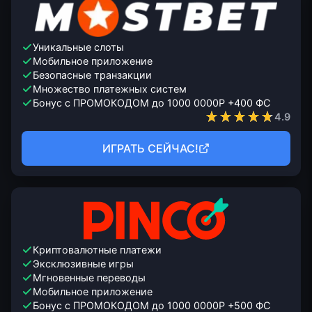
Уникальные слоты
Мобильное приложение
Безопасные транзакции
Множество платежных систем
Бонус с ПРОМОКОДОМ до 1000 0000Р +400 ФС
4.9
ИГРАТЬ СЕЙЧАС!
Криптовалютные платежи
Эксклюзивные игры
Мгновенные переводы
Мобильное приложение
Бонус с ПРОМОКОДОМ до 1000 0000Р +500 ФС