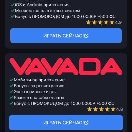
iOS и Android приложения
Множество платежных систем
Бонус с ПРОМОКОДОМ до 1000 0000Р +500 ФС
4.9
ИГРАТЬ СЕЙЧАС!
Мобильное приложение
Бонусы за регистрацию
Эксклюзивные игры
Разные способы оплаты
Бонус с ПРОМОКОДОМ до 1000 0000Р +500 ФС
4.8
ИГРАТЬ СЕЙЧАС!